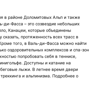
ия в районе Доломитовых Альп и также
ль-ди-Фасса – это созвездие небольших
лло, Канацеи, которые объединены
 сказать, протяженность всех трасс в
 Кроме того, в Валь-ди-Фасса можно найти
ько оздоровительных комплексов и спа-зон
жностью попробовать себя в теннисе,
минигольфе. Доступны и катание на
, беговые лыжи. В летнее время двери
 треккинга и альпинизма. Подробнее о