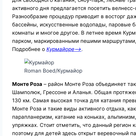
для свободного катания, сноу-парк, лесные тр
активного дня предлагается посетить велнесс
Разнообразие процедур приводит в восторг да
бассейны, искусственные водопады, паровые б
комнаты и многое другое. В летнее время Ку
парком, маркированными пешими маршрутами, 
Подробнее о
Курмайоре—>
.
Roman Boed/Курмайор
Монте Роза
– район Монте Роза объединяет та
Шамполюк, Грессоне и Аланья. Общая протяжен
130 км. Самая высокая точка для катания пре
Монте Роза и такие виды активного отдыха, ка
парапланеризм, катание на коньках, альпинизм,
упряжках. Стоит отметить, что данный регион 
поэтому для детей здесь открыт веревочный па