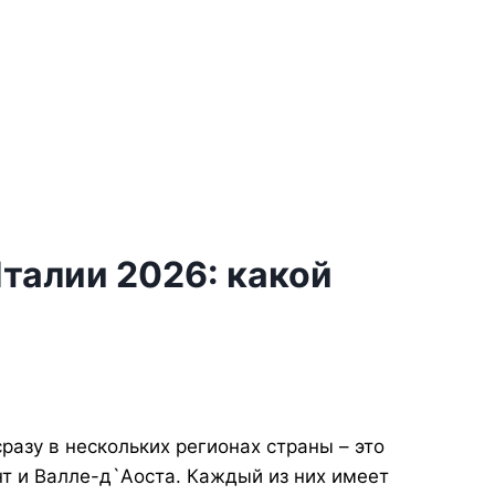
талии 2026: какой
азу в нескольких регионах страны – это
т и Валле-д`Аоста. Каждый из них имеет