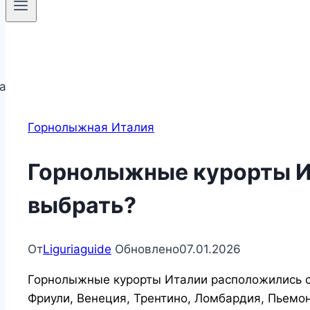
Горнолыжная Италия
Горнолыжные курорты И
выбрать?
От
Liguriaguide
Обновлено
07.01.2026
Горнолыжные курорты Италии расположились ср
Фриули, Венеция, Трентино, Ломбардия, Пьемон