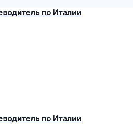
теводитель по Италии
теводитель по Италии