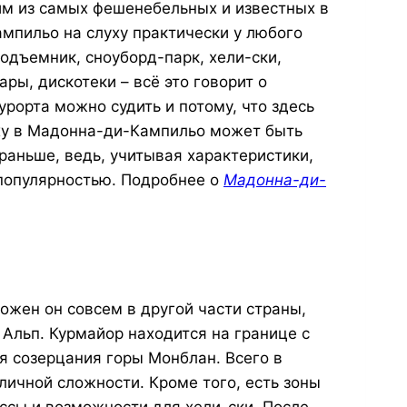
им из самых фешенебельных и известных в
мпильо на слуху практически у любого
одъемник, сноуборд-парк, хели-ски,
ры, дискотеки – всё это говорит о
урорта можно судить и потому, что здесь
ху в Мадонна-ди-Кампильо может быть
 раньше, ведь, учитывая характеристики,
популярностью. Подробнее о
Мадонна-ди-
ожен он совсем в другой части страны,
Альп. Курмайор находится на границе с
я созерцания горы Монблан. Всего в
личной сложности. Кроме того, есть зоны