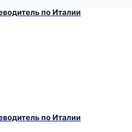
теводитель по Италии
теводитель по Италии