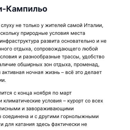
и-Кампильо
 слуху не только у жителей самой Италии,
оскольку природные условия места
 инфраструктура развита основательно и не
венного отдыха, сопровождающего любой
ловия и разнообразные трассы, удобство
личие обширных зон отдыха, променад,
 активная ночная жизнь – всё это делает
ии.
ится с конца ноября по март
 климатические условия – курорт со всех
описными и завораживающими
 соединена и с другими горнолыжными
и для катания здесь фактически не