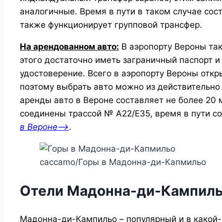
аналогичные. Время в пути в таком случае сост
также функционирует групповой трансфер.
На арендованном авто:
В аэропорту Вероны та
этого достаточно иметь заграничный паспорт 
удостоверение. Всего в аэропорту Вероны отк
поэтому выбрать авто можно из действительно
аренды авто в Вероне
составляет не более 20 
соединены трассой № А22/Е35, время в пути со
в Вероне—>
.
caccamo/Горы в Мадонна-ди-Капмильо
Отели Мадонна-ди-Кампил
Мадонна-ди-Кампильо – популярный и в какой-