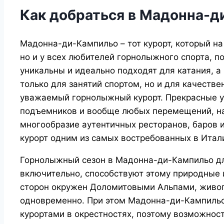
Как добраться в Мадонна-д
Мадонна-ди-Кампильо – тот курорт, который на
но и у всех любителей горнолыжного спорта, п
уникальны и идеально подходят для катания, а
только для занятий спортом, но и для качест
уважаемый горнолыжный курорт. Прекрасные ус
подъемников и вообще любых перемещений, на
многообразие аутентичных ресторанов, баров и
курорт одним из самых востребованных в Итал
Горнолыжный сезон в Мадонна-ди-Кампильо дл
включительно, способствуют этому природные и
сторон окружен Доломитовыми Альпами, жив
одновременно. При этом Мадонна-ди-Кампильо
курортами в окрестностях, поэтому возможност