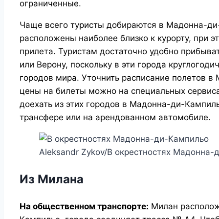
ограниченные.
Чаще всего туристы добираются в Мадонна-ди
расположены наиболее близко к курорту, при 
прилета. Туристам достаточно удобно прибыва
или Верону, поскольку в эти города круглогод
городов мира. Уточнить расписание полетов в 
цены на билеты можно на специальных сервис
доехать из этих городов в Мадонна-ди-Кампил
трансфере или на арендованном автомобиле.
Aleksandr Zykov/В окрестностях Мадонна-
Из Милана
На общественном транспорте:
Милан расположе