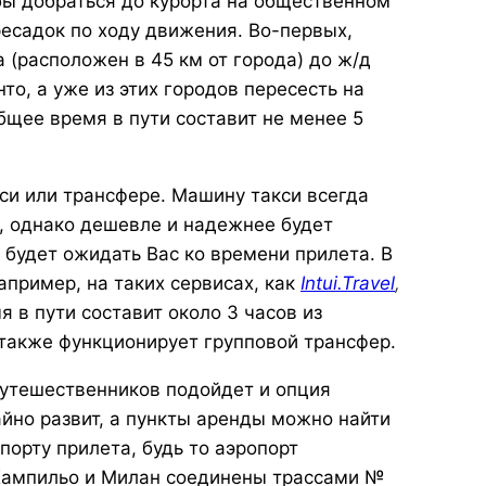
бы добраться до курорта на общественном
ресадок по ходу движения. Во-первых,
 (расположен в 45 км от города) до ж/д
то, а уже из этих городов пересесть на
щее время в пути составит не менее 5
си или трансфере. Машину такси всегда
, однако дешевле и надежнее будет
 будет ожидать Вас ко времени прилета. В
апример, на таких сервисах, как
Intui.Travel
,
я в пути составит около 3 часов из
также функционирует групповой трансфер.
утешественников подойдет и опция
йно развит, а пункты аренды можно найти
опорту прилета, будь то аэропорт
Кампильо и Милан соединены трассами №