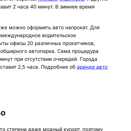
авит 2 часа 40 минут. В зимнее время
кже можно оформить авто напрокат. Для
и международное водительское
рыты офисы 20 различных прокатчиков,
 обширного автопарка. Сама процедура
минут при отсутствии очередей. Города
ставит 2,5 часа. Подробнее об
аренде авто
ьо
то степени даже модный курорт, поэтому