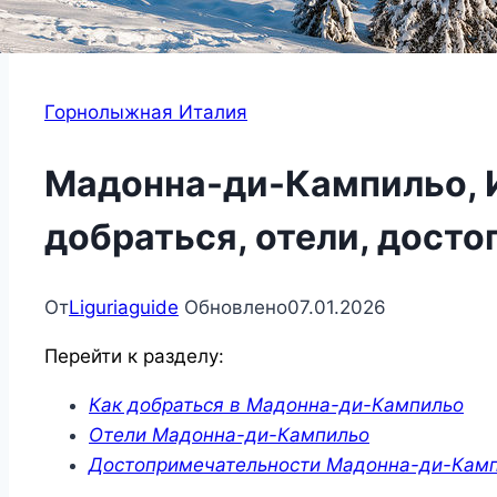
Горнолыжная Италия
Мадонна-ди-Кампильо, И
добраться, отели, дост
От
Liguriaguide
Обновлено
07.01.2026
Перейти к разделу:
Как добраться в Мадонна-ди-Кампильо
Отели Мадонна-ди-Кампильо
Достопримечательности Мадонна-ди-Кам