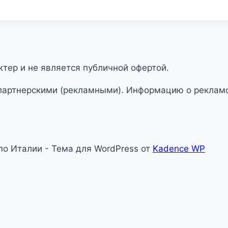
тер и не является публичной офертой.
партнерскими (рекламными). Информацию о рекламо
 по Италии - Тема для WordPress от
Kadence WP