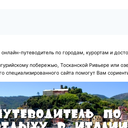
 онлайн-путеводитель по городам, курортам и дост
гурийскому побережью, Тосканской Ривьере или озер
о специализированного сайта помогут Вам сориент