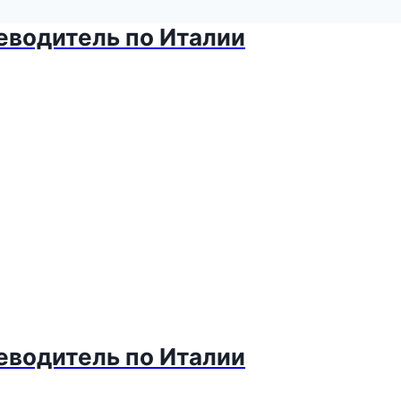
теводитель по Италии
теводитель по Италии