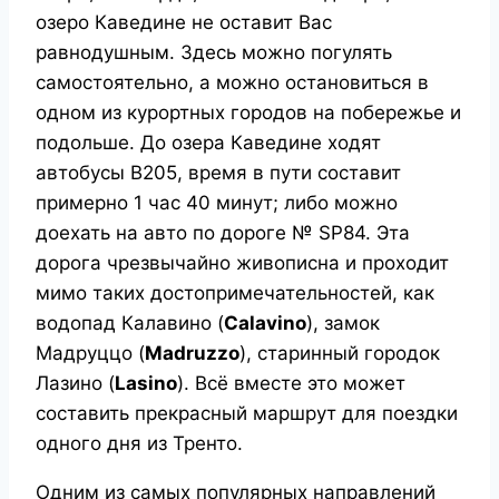
озеро Каведине не оставит Вас
равнодушным. Здесь можно погулять
самостоятельно, а можно остановиться в
одном из курортных городов на побережье и
подольше. До озера Каведине ходят
автобусы B205, время в пути составит
примерно 1 час 40 минут; либо можно
доехать на авто по дороге № SP84. Эта
дорога чрезвычайно живописна и проходит
мимо таких достопримечательностей, как
водопад Калавино (
Calavino
), замок
Мадруццо (
Madruzzo
), старинный городок
Лазино (
Lasino
). Всё вместе это может
составить прекрасный маршрут для поездки
одного дня из Тренто.
Одним из самых популярных направлений