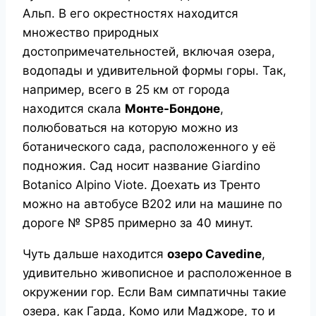
Альп. В его окрестностях находится
множество природных
достопримечательностей, включая озера,
водопады и удивительной формы горы. Так,
например, всего в 25 км от города
находится скала
Монте-Бондоне
,
полюбоваться на которую можно из
ботанического сада, расположенного у её
подножия. Сад носит название Giardino
Botanico Alpino Viote. Доехать из Тренто
можно на автобусе B202 или на машине по
дороге № SP85 примерно за 40 минут.
Чуть дальше находится
озеро
Cavedine
,
удивительно живописное и расположенное в
окружении гор. Если Вам симпатичны такие
озера, как Гарда, Комо или Маджоре, то и