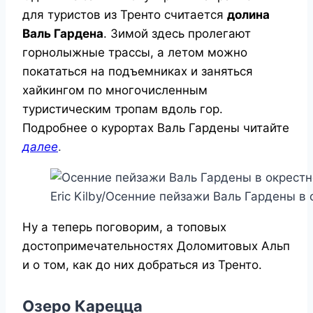
для туристов из Тренто считается
долина
Валь Гардена
. Зимой здесь пролегают
горнолыжные трассы, а летом можно
покататься на подъемниках и заняться
хайкингом по многочисленным
туристическим тропам вдоль гор.
Подробнее о курортах Валь Гардены читайте
далее
.
Eric Kilby/Осенние пейзажи Валь Гардены в
Ну а теперь поговорим, а топовых
достопримечательностях Доломитовых Альп
и о том, как до них добраться из Тренто.
Озеро Карецца