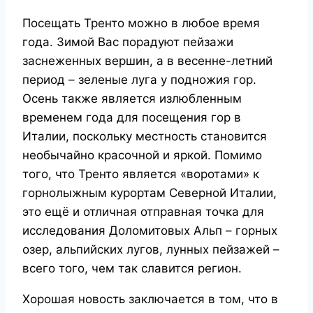
Посещать Тренто можно в любое время
года. Зимой Вас порадуют пейзажи
заснеженных вершин, а в весенне-летний
период – зеленые луга у подножия гор.
Осень также является излюбленным
временем года для посещения гор в
Италии, поскольку местность становится
необычайно красочной и яркой. Помимо
того, что Тренто является «воротами» к
горнолыжным курортам Северной Италии,
это ещё и отличная отправная точка для
исследования Доломитовых Альп – горных
озер, альпийских лугов, лунных пейзажей –
всего того, чем так славится регион.
Хорошая новость заключается в том, что в