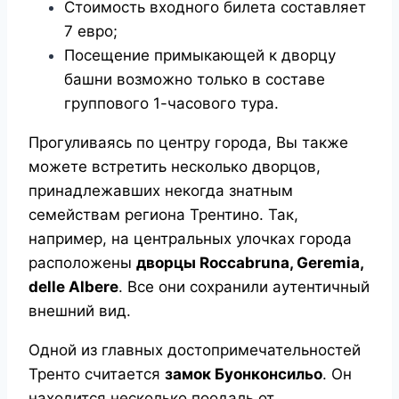
Стоимость входного билета составляет
7 евро;
Посещение примыкающей к дворцу
башни возможно только в составе
группового 1-часового тура.
Прогуливаясь по центру города, Вы также
можете встретить несколько дворцов,
принадлежавших некогда знатным
семействам региона Трентино. Так,
например, на центральных улочках города
расположены
дворцы
Roccabruna,
Geremia,
delle
Albere
. Все они сохранили аутентичный
внешний вид.
Одной из главных достопримечательностей
Тренто считается
замок Буонконсильо
. Он
находится несколько поодаль от