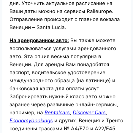
дня. Уточнить актуальное расписание на
Ваши даты можно на сервисы Raileurope.
Отправление происходит с главное вокзала
Венеции – Santa Lucia.
На арендованном авто:
Вы также можете
воспользоваться услугами арендованного
авто. Эта опция весьма популярна в
Венеции. Для аренды Вам понадобятся
паспорт, водительское удостоверение
международного образца (на латинице) и
банковская карта для оплаты услуг.
Забронировать нужный класс авто можно
заранее через различные онлайн-сервисы,
например, на
Rentalcars
,
Discover
Cars
,
Economybookings
и других. Венеция и Тренто
соединены трассами № А4/Е70 и А22/Е45