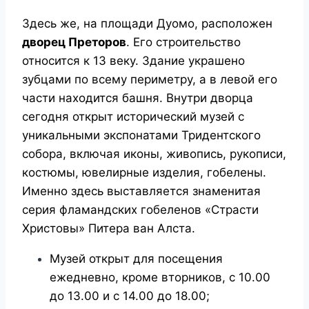
Здесь же, на площади Дуомо, расположен
дворец Преторов
. Его строительство
относится к 13 веку. Здание украшено
зубцами по всему периметру, а в левой его
части находится башня. Внутри дворца
сегодня открыт исторический музей с
уникальными экспонатами Тридентского
собора, включая иконы, живопись, рукописи,
костюмы, ювелирные изделия, гобелены.
Именно здесь выставляется знаменитая
серия фламандских гобеленов «Страсти
Христовы» Питера ван Алста.
Музей открыт для посещения
ежедневно, кроме вторников, с 10.00
до 13.00 и с 14.00 до 18.00;