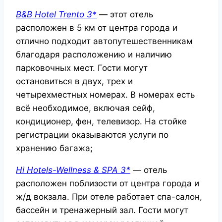
B&
B
Hotel
Trento 3*
— этот отель
расположен в 5 км от центра города и
отлично подходит автопутешественникам
благодаря расположению и наличию
парковочных мест. Гости могут
остановиться в двух, трех и
четырехместных номерах. В номерах есть
всё необходимое, включая сейф,
кондиционер, фен, телевизор. На стойке
регистрации оказываются услуги по
хранению багажа;
Hi
Hotels-
Wellness &
SPA 3*
— отель
расположен поблизости от центра города и
ж/д вокзала. При отеле работает спа-салон,
бассейн и тренажерный зал. Гости могут