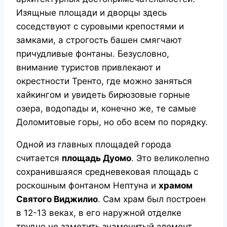
Изящные площади и дворцы здесь
соседствуют с суровыми крепостями и
замками, а строгость башен смягчают
причудливые фонтаны. Безусловно,
внимание туристов привлекают и
окрестности Тренто, где можно заняться
хайкингом и увидеть бирюзовые горные
озера, водопады и, конечно же, те самые
Доломитовые горы, но обо всем по порядку.
Одной из главных площадей города
считается
площадь Дуомо
. Это великолепно
сохранившаяся средневековая площадь с
роскошным фонтаном Нептуна и
храмом
Святого Виджилио
. Сам храм был построен
в 12-13 веках, в его наружной отделке
трудно не заметить знаменитый элемент