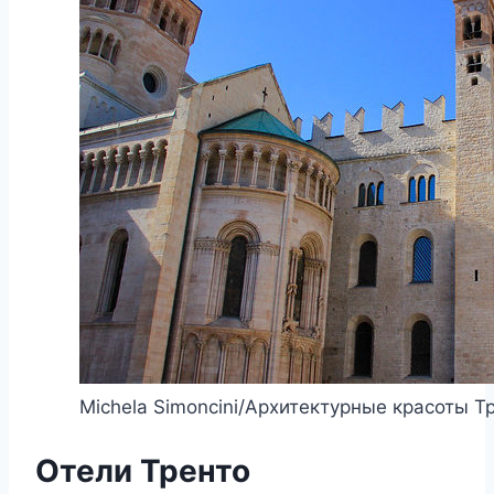
Michela Simoncini/Архитектурные красоты Т
Отели Тренто