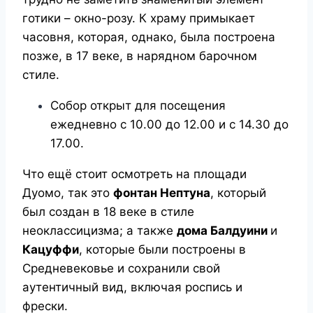
готики – окно-розу. К храму примыкает
часовня, которая, однако, была построена
позже, в 17 веке, в нарядном барочном
стиле.
Собор открыт для посещения
ежедневно с 10.00 до 12.00 и с 14.30 до
17.00.
Что ещё стоит осмотреть на площади
Дуомо, так это
фонтан Нептуна
, который
был создан в 18 веке в стиле
неоклассицизма; а также
дома Балдуини
и
Кацуффи
, которые были построены в
Средневековье и сохранили свой
аутентичный вид, включая роспись и
фрески.