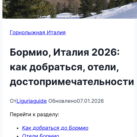
Горнолыжная Италия
Бормио, Италия 2026:
как добраться, отели,
достопримечательности
От
Liguriaguide
Обновлено
07.01.2026
Перейти к разделу:
Как добраться до Бормио
Отели Бормио