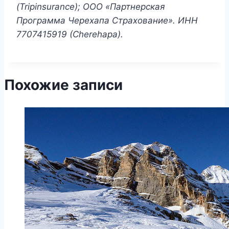
(Tripinsurance); ООО «Партнерская
Программа Черехапа Страхование». ИНН
7707415919 (Cherehapa).
Похожие записи