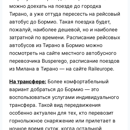
можно доехать на поезде до городка
Тирано, а уже оттуда пересесть на рейсовый
автобус до Бормио. Такая поездка будет,
пожалуй, наиболее дешевой, но и наиболее
затратной по времени.
Расписание рейсовых
автобусов из Тирано в Бормио можно
посмотреть на сайте местного автобусного
перевозчика
Busperego
,
расписание поездов
из Милана в Тирано — на сайте Raileurope.
На трансфере:
Более комфортабельный
вариант добраться до Бормио — это
воспользоваться услугами индивидуального
трансфера. Такой вид передвижения
особенно актуален для тех, кто перевозит
горнолыжное снаряжение или прилетает в
ночное время суток, когда остальной