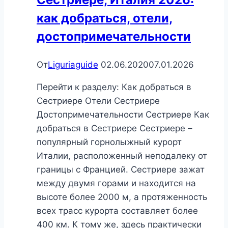
как добраться, отели,
достопримечательности
От
Liguriaguide
02.06.2020
07.01.2026
Перейти к разделу: Как добраться в
Сестриере Отели Сестриере
Достопримечательности Сестриере Как
добраться в Сестриере Сестриере –
популярный горнолыжный курорт
Италии, расположенный неподалеку от
границы с Францией. Сестриере зажат
между двумя горами и находится на
высоте более 2000 м, а протяженность
всех трасс курорта составляет более
400 км. К тому же, здесь практически