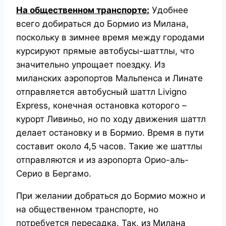
На общественном транспорте:
Удобнее
всего добираться до Бормио из Милана,
поскольку в зимнее время между городами
курсируют прямые автобусы-шаттлы, что
значительно упрощает поездку. Из
миланских аэропортов Мальпенса и Линате
отправляется автобусный шаттл Livigno
Express, конечная остановка которого –
курорт Ливиньо, но по ходу движения шаттл
делает остановку и в Бормио. Время в пути
составит около 4,5 часов.
Такие же шаттлы
отправляются и из аэропорта Орио-аль-
Серио в Бергамо.
При желании добраться до Бормио можно и
на общественном транспорте, но
потребуется пересадка. Так, из Милана