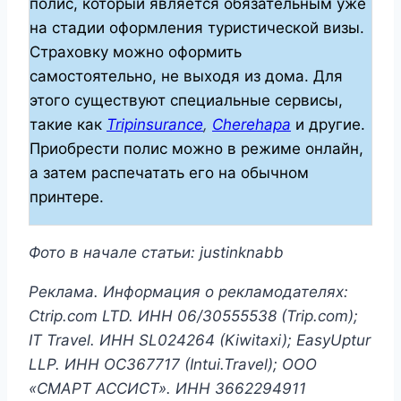
полис, который является обязательным уже
на стадии оформления туристической визы.
Страховку можно оформить
самостоятельно, не выходя из дома. Для
этого существуют специальные сервисы,
такие как
Tripinsurance
,
Cherehapa
и другие.
Приобрести полис можно в режиме онлайн,
а затем распечатать его на обычном
принтере.
Фото в начале статьи: justinknabb
Реклама. Информация о рекламодателях:
Ctrip.com LTD. ИНН 06/30555538 (Trip.com);
IT Travel. ИНН SL024264 (Kiwitaxi); EasyUptur
LLP. ИНН OC367717 (Intui.Travel);
ООО
«СМАРТ АССИСТ». ИНН 3662294911