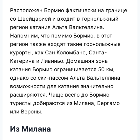
Расположен Бормио фактически на границе
со Швейцарией и входит в горнолыжный
регион катания Альта Вальтеллина.
Напомним, что помимо Бормио, в этот
регион также входят такие горнолыжные
курорты, как Сан Коломбано, Санта-
Катерина и Ливиньо. Домашняя зона
катания Бормио ограничивается 50 км,
однако со ски-пассом Альта Вальтеллина
возможности для катания значительно
расширяются. Чаще всего до Бормио
туристы добираются из Милана, Бергамо
или Вероны.
Из Милана