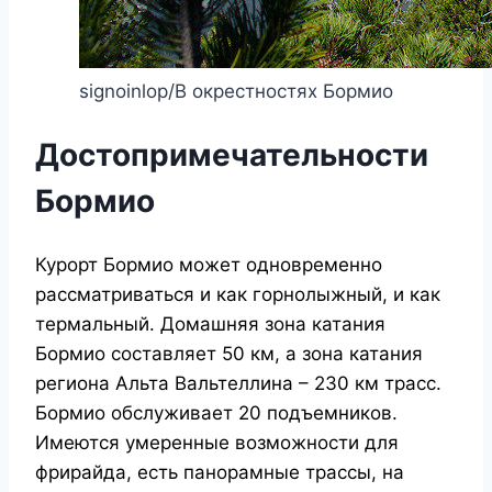
signoinlop/В окрестностях Бормио
Достопримечательности
Бормио
Курорт Бормио может одновременно
рассматриваться и как горнолыжный, и как
термальный. Домашняя зона катания
Бормио составляет 50 км, а зона катания
региона Альта Вальтеллина – 230 км трасс.
Бормио обслуживает 20 подъемников.
Имеются умеренные возможности для
фрирайда, есть панорамные трассы, на