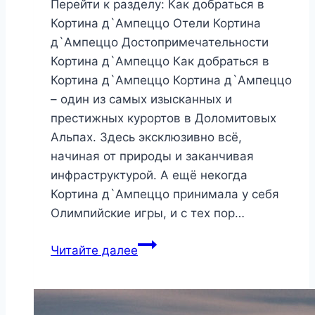
Перейти к разделу: Как добраться в
Кортина д`Ампеццо Отели Кортина
д`Ампеццо Достопримечательности
Кортина д`Ампеццо Как добраться в
Кортина д`Ампеццо Кортина д`Ампеццо
– один из самых изысканных и
престижных курортов в Доломитовых
Альпах. Здесь эксклюзивно всё,
начиная от природы и заканчивая
инфраструктурой. А ещё некогда
Кортина д`Ампеццо принимала у себя
Олимпийские игры, и с тех пор…
Кортина
Читайте далее
д`Ампеццо,
Италия
2026: