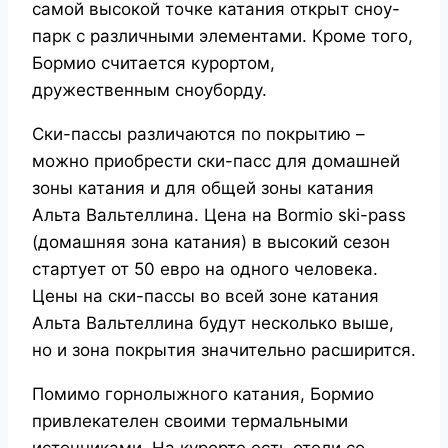
самой высокой точке катания открыт сноу-
парк с различными элементами. Кроме того,
Бормио считается курортом,
дружественным сноуборду.
Ски-пассы различаются по покрытию –
можно приобрести ски-пасс для домашней
зоны катания и для общей зоны катания
Альта Вальтеллина. Цена на Bormio ski-pass
(домашняя зона катания) в высокий сезон
стартует от 50 евро на одного человека.
Цены на ски-пассы во всей зоне катания
Альта Вальтеллина будут несколько выше,
но и зона покрытия значительно расширится.
Помимо горнолыжного катания, Бормио
привлекателен своими термальными
источниками. На курорте есть отели со