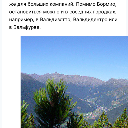
же для больших компаний.
Помимо Бормио,
остановиться можно и в соседних городках,
например, в Вальдизотто, Вальдидентро или
в Вальфурве.