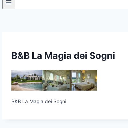
B&B La Magia dei Sogni
B&B La Magia dei Sogni