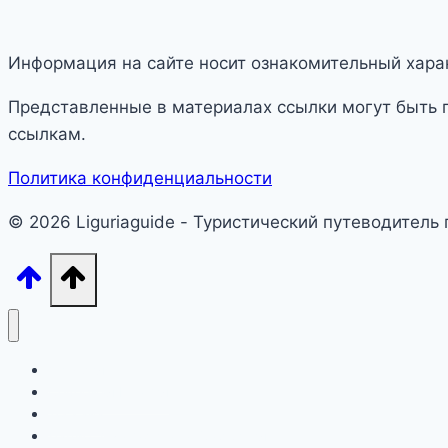
Информация на сайте носит ознакомительный харак
Представленные в материалах ссылки могут быть 
ссылкам.
Политика конфиденциальности
© 2026 Liguriaguide - Туристический путеводитель
Лигурия
Северная Италия
Тоскана
Лацио, Амальфитана, Сардиния