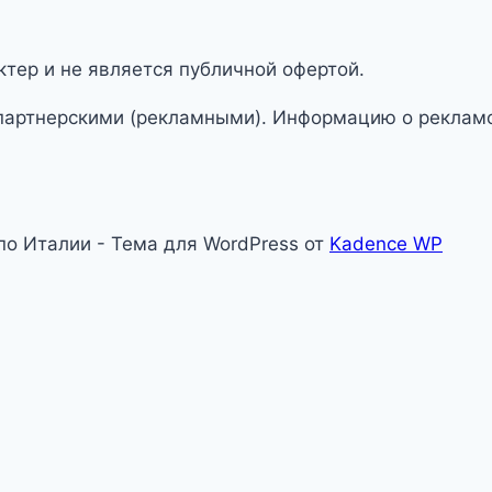
тер и не является публичной офертой.
партнерскими (рекламными). Информацию о рекламо
 по Италии - Тема для WordPress от
Kadence WP