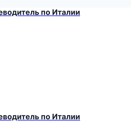
теводитель по Италии
теводитель по Италии