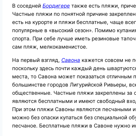
В соседней
Бордигере
также есть пляжи, приче
Частные пляжи по понятной причине закреплен
есть на курорте и пляжи бесплатные, чаще всег
популярные в «высокий сезон». Помимо купани
спорта. При себе лучше иметь резиновые тапочк
сам пляж, мелкокаменистое.
На первый взгляд,
Савона
кажется совсем не 
поскольку здесь почти каждый день швартуются
места, то Савона может показаться отличным п
большинстве городов Лигурийской Ривьеры, вс
общественные. Частные пляжи закреплены за 
являются бесплатными и имеют свободный вхо
При этом пляжи Савоны являются песчаными и 
можно без опаски купаться без специальной об
песчаное. Бесплатные пляжи в Савоне нужно ис