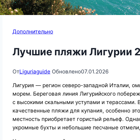
Дополнительно
Лучшие пляжи Лигурии 
От
Liguriaguide
Обновлено
07.01.2026
Лигурия — регион северо-западной Италии, 
морем. Береговая линия Лигурийского побереж
с высокими скальными уступами и терассами. В
качественные пляжи для купания, особенно это
местность приобретает гористый рельеф. Одна
укромные бухты и небольшие песчаные отмели, 