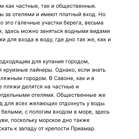
м как частные, так и общественные.
ы за отелями и имеют платный вход. Но
о это галечные участки берега, весьма
я, здесь можно заняться водными видами
и для входа в воду, где дно так же, как и
подходящим для купания городом,
 круизные лайнеры. Однако, если знать
ляжным городом. В Савоне, как и в
е пляжи делятся на частные и
отдельными отелями. Общественные же
д для всех желающих отдохнуть у воды.
белыми, с пологим входом в море, здесь
уви, поскольку морское дно также
кать к западу от крепости Приамар.