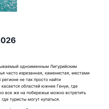
2026
омываемый одноименным Лигурийским
ья часто изрезанная, каменистая, местами
 регионе не так просто найти
 касается областей южнее Генуи, где
ко все же на побережье можно встретить
где туристы могут купаться.