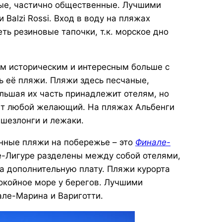
ные, частично общественные. Лучшими
 Balzi Rossi. Вход в воду на пляжах
ть резиновые тапочки, т.к. морское дно
ом историческим и интересным больше с
ть её пляжи. Пляжи здесь песчаные,
ьшая их часть принадлежит отелям, но
жет любой желающий. На пляжах Альбенги
 шезлонги и лежаки.
нные пляжи на побережье – это
Финале-
ле-Лигуре разделены между собой отелями,
а дополнительную плату. Пляжи курорта
покойное море у берегов. Лучшими
ле-Марина и Вариготти.