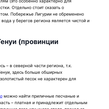
лям (это особенно характерно для
стки. Отдельно стоит сказать о
стом. Побережье Лигурии не обременено
вода у берегов региона является чистой и
Генуи (провинции
ь – в северной части региона, т.к.
 Генуи, здесь больше обширных
золотистый песок не характерен для
о
можно найти приличные песчаные и
часть – платная и принадлежит отдельным