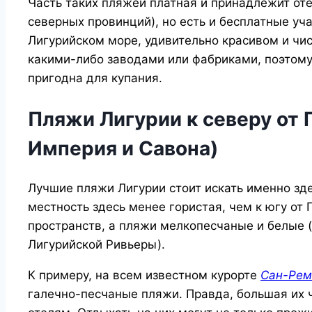
Часть таких пляжей платная и принадлежит оте
северных провинций), но есть и бесплатные уча
Лигурийском море, удивительно красивом и чи
какими-либо заводами или фабриками, поэтому 
пригодна для купания.
Пляжи Лигурии к северу от 
Империя и Савона)
Лучшие пляжи Лигурии стоит искать именно здес
местность здесь менее гористая, чем к югу от
пространств, а пляжи мелкопесчаные и белые (
Лигурийской Ривьеры).
К примеру, на всем известном курорте
Сан-Рем
галечно-песчаные пляжи. Правда, большая их 