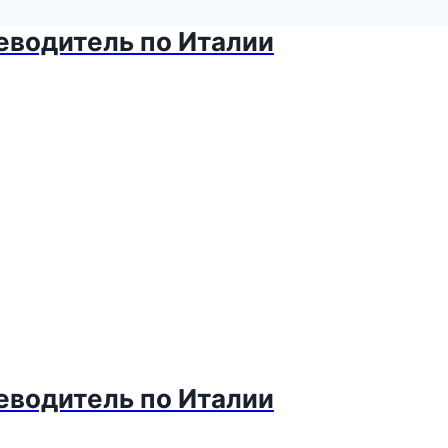
теводитель по Италии
теводитель по Италии