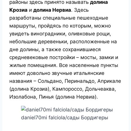
районы здесь принято называть
долина
Крозиа
и
долина Нервиа
. Здесь
разработаны специальные пешеходные
маршруты, пройдясь по которым, можно
увидеть виноградники, оливковые рощи,
небольшие деревеньки, расположенные на
дне долины, а также сохранившиеся
средневековые постройки – мосты, замки и
жилые помещения. Все населенные пункты
имеют довольно звучные итальянские
названия – Сольдано, Перинальдо, Априкале
(долина Крозиа), Кампороссо, Дольчеаква,
Изолабона, Пинья (долина Нервиа).
daniel70mi falciola/сады Бордигеры