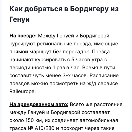
Как добраться в Бордигеру из
Генуи
На поезде:
Между Генуей и Бордигерой
курсируют региональные поезда, имеющие
прямой маршрут без пересадок. Поезда
начинают курсировать с 5 часов утра с
периодичностью 1 раз в час. Время в пути
составит чуть менее 3-х часов. Расписание
поездов можно посмотреть
на ж/д сервисе
Raileurope
.
На арендованном авто:
Всего же расстояние
между Генуей и Бордигерой составляет
около 150 км, их соединяет автомобильная
трасса № A10/E80 и проходит через такие