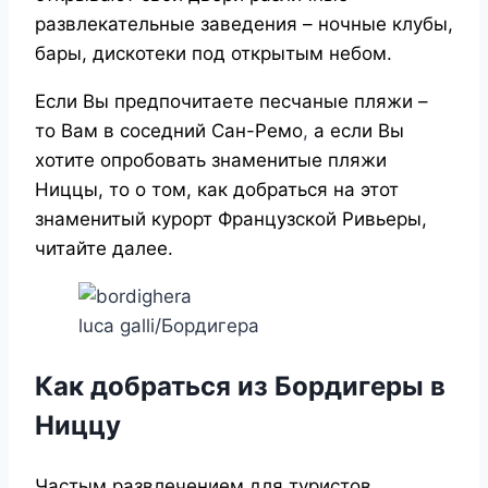
развлекательные заведения – ночные клубы,
бары, дискотеки под открытым небом.
Если Вы предпочитаете песчаные пляжи –
то Вам в соседний
Сан-Ремо
,
а если Вы
хотите опробовать знаменитые пляжи
Ниццы, то о том, как добраться на этот
знаменитый курорт Французской Ривьеры,
читайте далее.
luca galli/Бордигера
Как добраться из Бордигеры в
Ниццу
Частым развлечением для туристов,