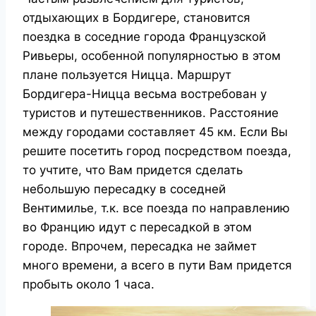
отдыхающих в Бордигере, становится
поездка в соседние города Французской
Ривьеры, особенной популярностью в этом
плане пользуется Ницца. Маршрут
Бордигера-Ницца весьма востребован у
туристов и путешественников. Расстояние
между городами составляет 45 км. Если Вы
решите посетить город посредством поезда,
то учтите, что Вам придется сделать
небольшую пересадку в соседней
Вентимилье
,
т.к. все поезда по направлению
во Францию идут с пересадкой в этом
городе. Впрочем, пересадка не займет
много времени, а всего в пути Вам придется
пробыть около 1 часа.