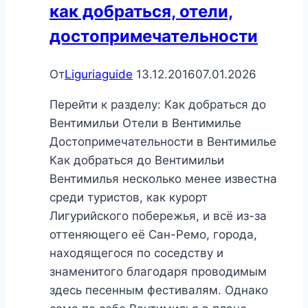
как добраться, отели,
достопримечательности
От
Liguriaguide
13.12.2016
07.01.2026
Перейти к разделу: Как добраться до
Вентимильи Отели в Вентимилье
Достопримечательности в Вентимилье
Как добраться до Вентимильи
Вентимилья несколько менее известна
среди туристов, как курорт
Лигурийского побережья, и всё из-за
оттеняющего её Сан-Ремо, города,
находящегося по соседству и
знаменитого благодаря проводимым
здесь песенным фестивалям. Однако