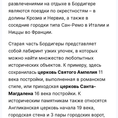
развлечениями на отдыхе в Бордигере
являются поездки по окрестностям – в
долины Крозиа и Нервиа, а также в
соседние городки типа Сан-Ремо в Италии и
Ниццы во Франции.
Старая часть Бордигеры представляет
собой лабиринт узких улочек, в которых
можно найти множество любопытных
исторических объектов. К примеру, здесь
сохранилась
церковь Святого Ампелия
11
века постройки, выполненная в романском
стиле, или приходская
церковь Санта-
Магдалена
16 века постройки. К
историческим памятникам также относятся
Англиканская церковь начала 19 века,
городская стена и 3 пары городских ворот,