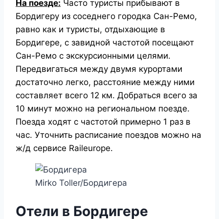
На поезде:
Часто туристы прибывают в
Бордигеру из соседнего городка Сан-Ремо,
равно как и туристы, отдыхающие в
Бордигере, с завидной частотой посещают
Сан-Ремо с экскурсионными целями.
Передвигаться между двумя курортами
достаточно легко, расстояние между ними
составляет всего 12 км. Добраться всего за
10 минут можно на региональном поезде.
Поезда ходят с частотой примерно 1 раз в
час. Уточнить расписание поездов можно на
ж/д сервисе Raileurope.
Mirko Toller/Бордигера
Отели в Бордигере