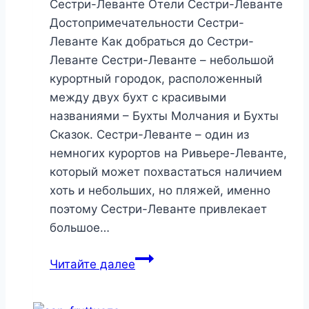
Сестри-Леванте Отели Сестри-Леванте
Достопримечательности Сестри-
Леванте Как добраться до Сестри-
Леванте Сестри-Леванте – небольшой
курортный городок, расположенный
между двух бухт с красивыми
названиями – Бухты Молчания и Бухты
Сказок. Сестри-Леванте – один из
немногих курортов на Ривьере-Леванте,
который может похвастаться наличием
хоть и небольших, но пляжей, именно
поэтому Сестри-Леванте привлекает
большое…
Сестри-
Читайте далее
Леванте,
Италия