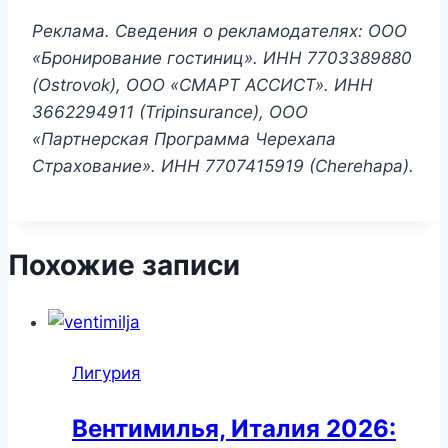
Реклама. Сведения о рекламодателях: ООО
«Бронирование гостиниц». ИНН
7703389880
(Ostrovok),
ООО «СМАРТ АССИСТ». ИНН
3662294911 (Tripinsurance), ООО
«Партнерская Программа Черехапа
Страхование». ИНН
7707415919 (Cherehapa)
.
Похожие записи
Лигурия
Вентимилья, Италия 2026: