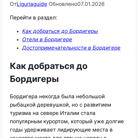
От
Liguriaguide
Обновлено
07.01.2026
Перейти в раздел:
Как добраться до Бордигеры
Отели в Бордигере
Достопримечательности в Бордигере
Как добраться до
Бордигеры
Бордигера некогда была небольшой
рыбацкой деревушкой, но с развитием
туризма на севере Италии стала
популярным курортом, который уже долгие
годы удерживает лидирующие места в
качестве места для отдыха наряду с