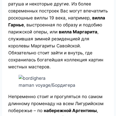
ратуша и некоторые другие. Из более
современных построек Вас могут впечатлить
роскошные виллы 19 века, например,
вилла
Гарнье
, выстроенная по образу и подобию
парижской оперы, или
вилла Маргарита
,
служившая зимней резиденцией для
королевы Маргариты Савойской.
Обязательно стоит зайти и внутрь, где
сохранилась богатейшая коллекция картин
местных мастеров.
maman voyage/Бордигера
Непременно стоит и прогуляться по самом
длинному променаду на всем Лигурийском
побережье – по
набережной Аргентины
,