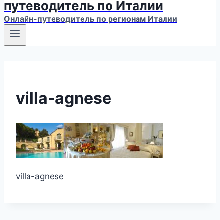
путеводитель по Италии
Онлайн-путеводитель по регионам Италии
villa-agnese
villa-agnese