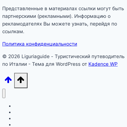
Представленные в материалах ссылки могут быть
партнерскими (рекламными). Информацию о
рекламодателях Вы можете узнать, перейдя по
ссылкам.
Политика конфиденциальности
© 2026 Liguriaguide - Туристический путеводитель
по Италии - Тема для WordPress от
Kadence WP
Лигурия
Северная Италия
Тоскана
Лацио, Амальфитана, Сардиния