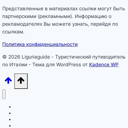
Представленные в материалах ссылки могут быть
партнерскими (рекламными). Информацию о
рекламодателях Вы можете узнать, перейдя по
ссылкам.
Политика конфиденциальности
© 2026 Liguriaguide - Туристический путеводитель
по Италии - Тема для WordPress от
Kadence WP
Лигурия
Северная Италия
Тоскана
Лацио, Амальфитана, Сардиния