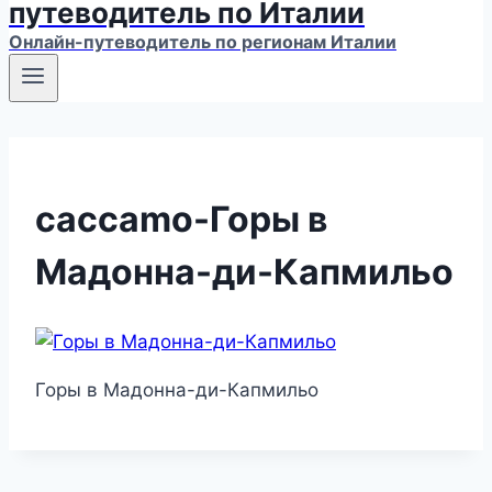
путеводитель по Италии
Онлайн-путеводитель по регионам Италии
caccamo-Горы в
Мадонна-ди-Капмильо
Горы в Мадонна-ди-Капмильо