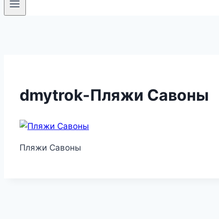
dmytrok-Пляжи Савоны
Пляжи Савоны