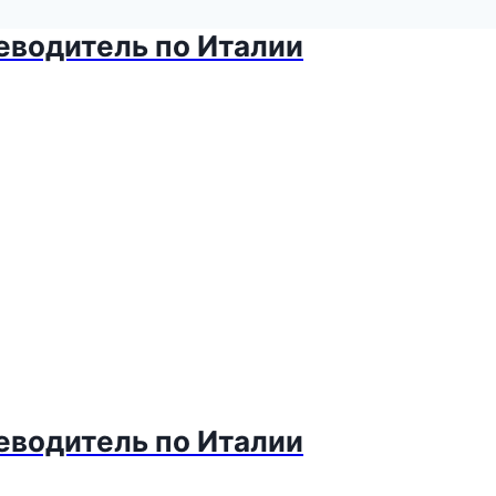
теводитель по Италии
теводитель по Италии