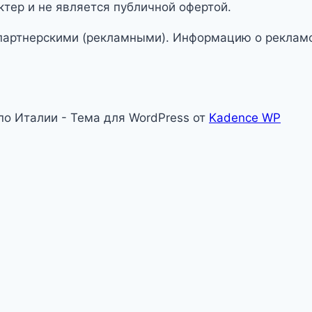
тер и не является публичной офертой.
партнерскими (рекламными). Информацию о рекламо
 по Италии - Тема для WordPress от
Kadence WP