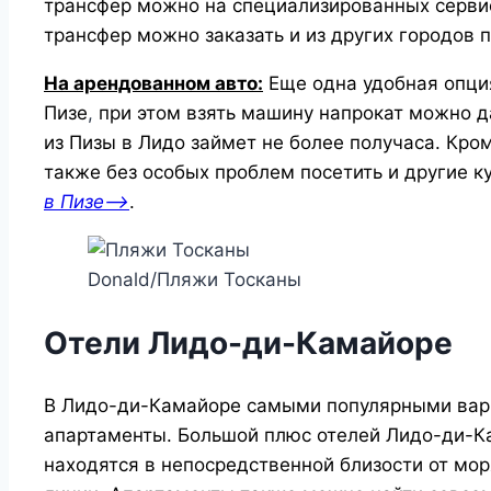
трансфер можно на специализированных серви
трансфер можно заказать и из других городов 
На арендованном авто:
Еще одна удобная опци
Пизе
,
при этом взять машину напрокат можно д
из Пизы в Лидо займет не более получаса. Кро
также без особых проблем посетить и другие к
в Пизе—>
.
Donald/Пляжи Тосканы
Отели Лидо-ди-Камайоре
В Лидо-ди-Камайоре самыми популярными вар
апартаменты. Большой плюс отелей Лидо-ди-Ка
находятся в непосредственной близости от мор