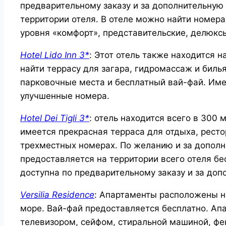
предварительному заказу и за дополнительную 
территории отеля. В отеле можно найти номера
уровня «комфорт», представительские, делюкс
Hotel Lido Inn 3*
: Этот отель также находится 
найти террасу для загара, гидромассаж и бил
парковочные места и бесплатный вай-фай. Имее
улучшенные номера.
Hotel Dei Tigli 3*
: отель находится всего в 300 
имеется прекрасная терраса для отдыха, ресто
трехместных номерах. По желанию и за дополни
предоставляется на территории всего отеля бе
доступна по предварительному заказу и за доп
Versilia Residence
: Апартаменты расположены н
море. Вай-фай предоставляется бесплатно. А
телевизором, сейфом, стиральной машиной, фе