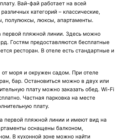
плату. Вай-фай работает на всей
 различных категорий – классические,
ы, полулюксы, люксы, апартаменты.
на первой пляжной линии. Здесь можно
ьярд. Гостям предоставляются бесплатные
тся ресторан. В отеле есть стандартные и
м от моря и окружен садом. При отеле
ран, бар. Остановиться можно в двух или
тельную плату можно заказать обед. Wi-Fi
сплатно. Частная парковка на месте
олнительную плату.
а первой пляжной линии и имеют вид на
партаменты оснащены балконом,
ном. В кухонной зоне можно найти