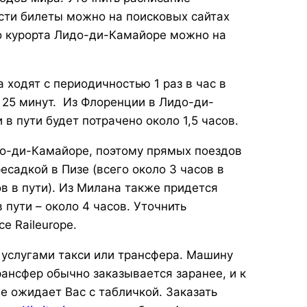
ести билеты можно на поисковых сайтах
до курорта Лидо-ди-Камайоре можно на
ходят с периодичностью 1 раз в час в
о 25 минут. Из Флоренции в Лидо-ди-
в пути будет потрачено около 1,5 часов.
до-ди-Камайоре, поэтому прямых поездов
есадкой в Пизе (всего около 3 часов в
ов в пути). Из Милана также придется
 пути – около 4 часов. Уточнить
е Raileurope.
 услугами такси или трансфера. Машину
рансфер обычно заказывается заранее, и к
 ожидает Вас с табличкой. Заказать