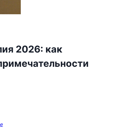
ия 2026: как
опримечательности
ре