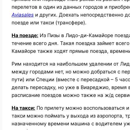
перелетов в один из данных городов и приобр
Aviasales
и других. Доехать непосредственно 
поезде или такси (трансфере).
На поезде:
Из Пизы в Лидо-ди-Камайоре поезда 
течение всего дня. Такая поездка займет всег
Камайоре также ходят прямые поезда, времени 
Рим находится на наибольшем удалении от Ли
между городами нет, но можно добраться с пер
пути) или Специи (вместе с пересадкой – 5 час
делать пересадку, но уже в Виареджио, время в
расписание поездов можно также на ж/д сервис
На такси:
По прилету можно воспользоваться и
такси можно поймать у выхода из аэропорта, т
назначенному времени машина с водителем уже