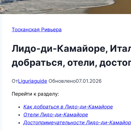
Тосканская Ривьера
Лидо-ди-Камайоре, Итал
добраться, отели, дост
От
Liguriaguide
Обновлено
07.01.2026
Перейти к разделу:
Как добраться в Лидо-ди-Камайоре
Отели Лидо-ди-Камайоре
Достопримечательности Лидо-ди-Камайо