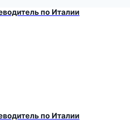
теводитель по Италии
теводитель по Италии