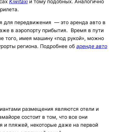
сах
Kiwitaxi
и тому подобных. Аналогично
прилета.
я для передвижения — это
аренда авто в
аже в аэропорту прибытия. Время в пути
ме того, имея машину «под рукой», можно
урорты региона. Подробнее об
аренде авто
иантами размещения являются отели и
майоре состоит в том, что все они
я и пляжей, некоторые даже на первой