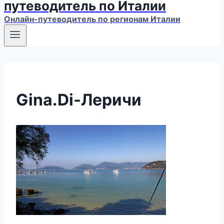
путеводитель по Италии
Онлайн-путеводитель по регионам Италии
Gina.Di-Леричи