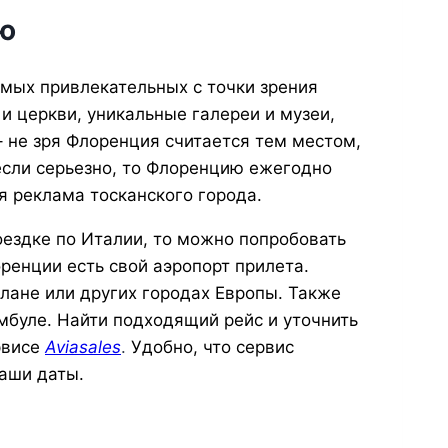
ю
амых привлекательных с точки зрения
и церкви, уникальные галереи и музеи,
 не зря Флоренция считается тем местом,
если серьезно, то Флоренцию ежегодно
я реклама тосканского города.
оездке по Италии, то можно попробовать
ренции есть свой аэропорт прилета.
лане или других городах Европы. Также
мбуле. Найти подходящий рейс и уточнить
рвисе
Aviasales
.
Удобно, что сервис
Ваши даты.