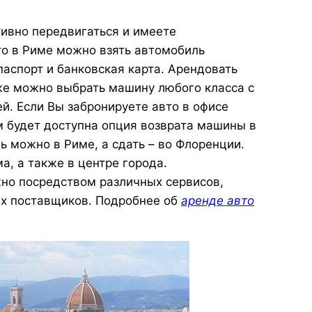
ивно передвигаться и имеете
о в Риме можно взять автомобиль
аспорт и банковская карта. Арендовать
же можно выбрать машину любого класса с
й. Если Вы забронируете авто в офисе
м будет доступна опция возврата машины в
ь можно в Риме, а сдать – во Флоренции.
а, а также в центре города.
жно посредством различных сервисов
,
ых поставщиков. Подробнее об
аренде авто