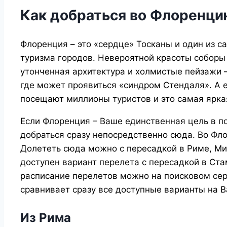
Как добраться во Флоренци
Флоренция – это «сердце» Тосканы и один из с
туризма городов. Невероятной красоты соборы 
утонченная архитектура и холмистые пейзажи –
где может проявиться «синдром Стендаля». А 
посещают миллионы туристов и это самая ярка
Если Флоренция – Ваше единственная цель в п
добраться сразу непосредственно сюда. Во Фло
Долететь сюда можно с пересадкой в Риме, Ми
доступен вариант перелета с пересадкой в Ста
расписание перелетов можно на поисковом се
сравнивает сразу все доступные варианты на 
Из Рима