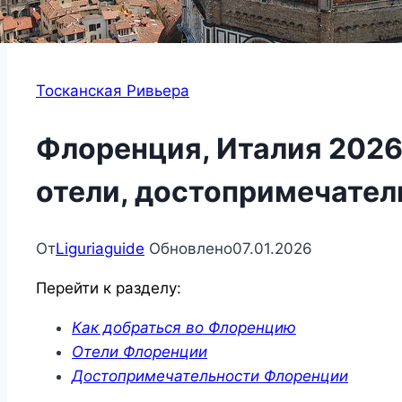
Тосканская Ривьера
Флоренция, Италия 2026:
отели, достопримечател
От
Liguriaguide
Обновлено
07.01.2026
Перейти к разделу:
Как добраться во Флоренцию
Отели Флоренции
Достопримечательности Флоренции