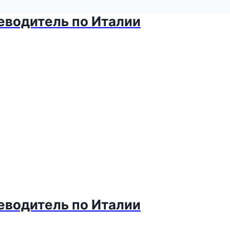
теводитель по Италии
теводитель по Италии