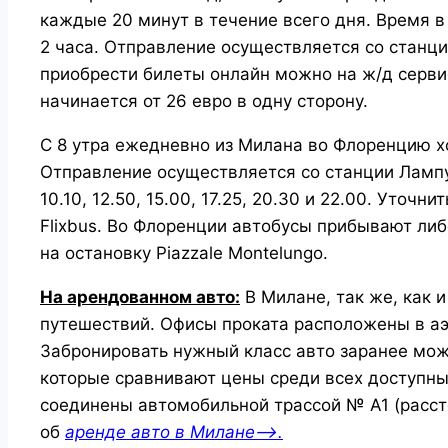
каждые 20 минут в течение всего дня. Время в
2 часа. Отправление осуществляется со станци
приобрести билеты онлайн можно на ж/д серви
начинается от 26 евро в одну сторону.
С 8 утра ежедневно из Милана во Флоренцию х
Отправление осуществляется со станции Лампун
10.10, 12.50, 15.00, 17.25, 20.30 и 22.00. Уточ
Flixbus.
Во Флоренции автобусы прибывают либо 
на остановку Piazzale Montelungo.
На арендованном авто:
В Милане, так же, как 
путешествий. Офисы проката расположены в аэр
Забронировать нужный класс авто заранее мо
которые сравнивают цены среди всех доступн
соединены автомобильной трассой № А1 (расст
об
аренде авто в Милане—>.