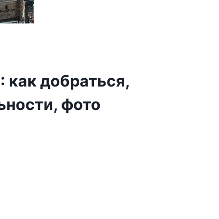
 как добраться,
ьности, фото