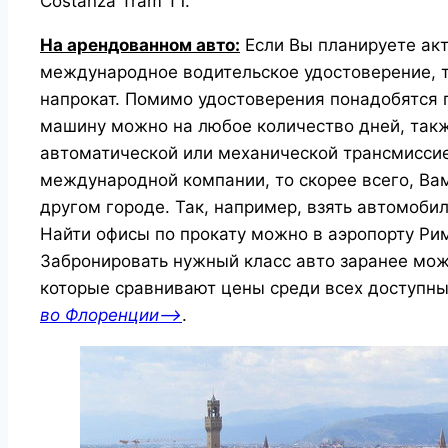
Costanza Tram T1.
На арендованном авто:
Если Вы планируете акт
международное водительское удостоверение, т
напрокат. Помимо удостоверения понадобятся п
машину можно на любое количество дней, так
автоматической или механической трансмиссие
международной компании, то скорее всего, Ва
другом городе. Так, например, взять автомобил
Найти офисы по прокату можно в аэропорту Рим
Забронировать нужный класс авто заранее мо
которые сравнивают цены среди всех доступн
во Флоренции—>
.