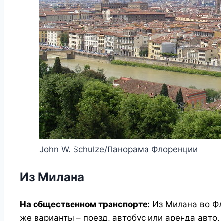
John W. Schulze/Панорама Флоренции
Из Милана
На общественном транспорте:
Из Милана во Фл
же варианты – поезд, автобус или аренда авто