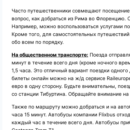
Часто путешественники совмещают посещение 
вопрос, как добраться из Рима во Флоренцию. 
Например, можно воспользоваться услугами по
Кроме того, для самостоятельных путешествий
обо всем по порядку.
На общественном транспорте:
Поезда отправл
минут в течение всего дня (кроме ночного вре
1,5 часа. Это отличный вариант поездки одного
билеты онлайн можно на ж/д сервисе
Raileurop
евро в одну сторону. Будьте внимательны, поез
со станции Тибуртина. Обращайте внимание н
Также по маршруту можно добраться и на автоб
часа 15 минут. Автобусы компании Flixbus отхо
каждый час в течение всего дня.
Автобусы при