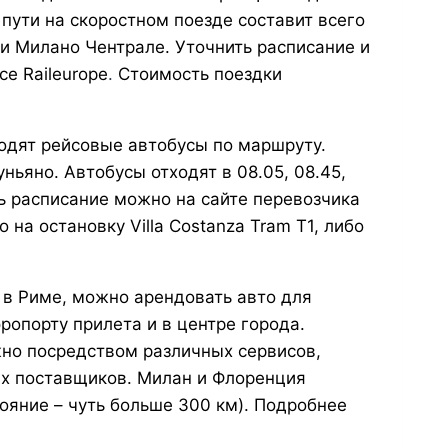
 пути на скоростном поезде составит всего
и Милано Чентрале. Уточнить расписание и
се
Raileurope
.
Стоимость поездки
одят рейсовые автобусы по маршруту.
ьяно. Автобусы отходят в 08.05, 08.45,
нить расписание можно на сайте перевозчика
на остановку Villa Costanza Tram T1, либо
и в Риме, можно арендовать авто для
опорту прилета и в центре города.
жно посредством различных сервисов
,
ых поставщиков. Милан и Флоренция
ояние – чуть больше 300 км). Подробнее