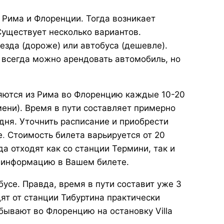
Рима и Флоренции. Тогда возникает
Существует несколько вариантов.
езда (дороже) или автобуса (дешевле).
 всегда можно арендовать автомобиль, но
яются из Рима во Флоренцию каждые 10-20
мени). Время в пути составляет примерно
 дня. Уточнить расписание и приобрести
e
.
Стоимость билета варьируется от 20
да отходят как со станции Термини, так и
а информацию в Вашем билете.
усе. Правда, время в пути составит уже 3
дят от станции Тибуртина практически
бывают во Флоренцию на остановку Villa