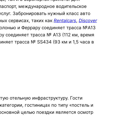
паспорт, международное водительское
услуг. Забронировать нужный класс авто
ых сервисах, таких как
Rentalcars
,
Discover
Болонью и Феррару соединяет трасса №А13
ару соединяет трасса № А13 (112 км, время
диняет трасса № SS434 (93 км и 1,5 часа в
итую отельную инфраструктуру. Гости
категории, гостиницах по типу «постель и
 основной целью поездки является осмотр