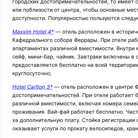
городских достопримечательностей, то имеет 
или поблизости от центра, чтобы основные мес
доступности. Популярностью пользуются след
Maxxim Hotel 4*
— отель расположен в историч
Кафедрального собора Феррары. При отеле рабо
апартаментах различной вместимости. Внутри 
сейф, мини-бар, чайник. Завтраки включены в
предоставляется бесплатно на всей территории
круглосуточно;
Hotel Carlton 3*
— отель расположен в центре Ф
достопримечательностей. При отеле работает б
различной вместимости, включая номера семей
проживания. Вай-фай работает бесплатно. Час
ха дополнительную плату. Стойка регистрации 
оказывает услуги по прокату велосипедов, хр