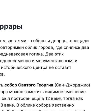
еррары
тельностями – соборы и дворцы, площади
повторимый облик города, где слились два
редневековая готика. Два этих
 одновременно и монументальным, и
исторического центра не оставят
ов.
ть
собор Святого Георгия
(Сан-Джорджио)
бора можно заметить видимое смешение
 был построен ещё в 12 веке, тогда как
8 веке. В облике собора явственно