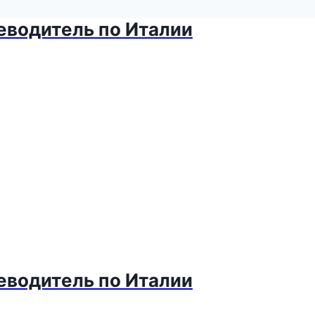
теводитель по Италии
теводитель по Италии