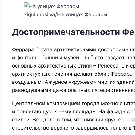
xiquinhosilva/На улицах Феррары
Достопримечательности Ф
Феррара богата архитектурными достопримеча
и фонтаны, башни и музеи – всё это создает не
основных архитектурных стиля – Ренессанс и с
архитектурных течения делают облик Феррары
воздушным. Ажурное «кружево» многих зданий 
равнодушными даже опытных путешественник
Центральной композицией города можно счита
и прилегающую к нему площадь. На фасаде со
стилей. Всё дело в том, что нижний ярус собора
строительство верхнего завершилось только в 1