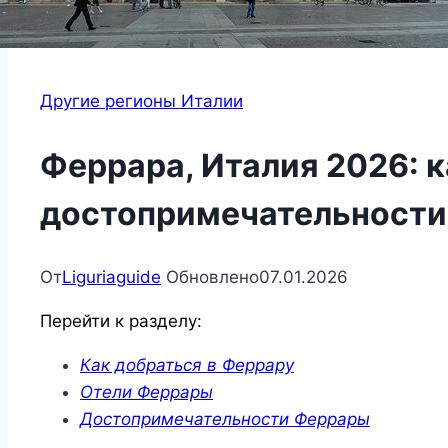
Другие регионы Италии
Феррара, Италия 2026: к
достопримечательности
От
Liguriaguide
Обновлено
07.01.2026
Перейти к разделу:
Как добраться в Феррару
Отели Феррары
Достопримечательности Феррары