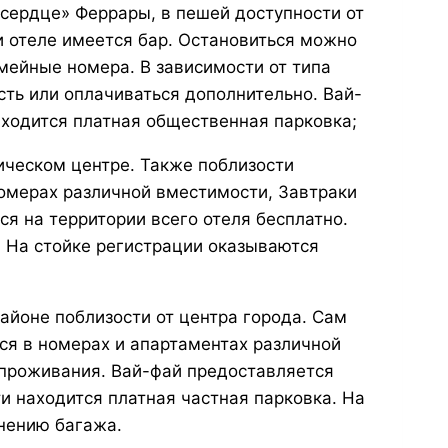
сердце» Феррары, в пешей доступности от
и отеле имеется бар. Остановиться можно
мейные номера. В зависимости от типа
сть или оплачиваться дополнительно. Вай-
аходится платная общественная парковка;
ическом центре. Также поблизости
номерах различной вместимости, Завтраки
я на территории всего отеля бесплатно.
. На стойке регистрации оказываются
районе поблизости от центра города. Сам
ься в номерах и апартаментах различной
 проживания. Вай-фай предоставляется
ти находится платная частная парковка. На
анению багажа.