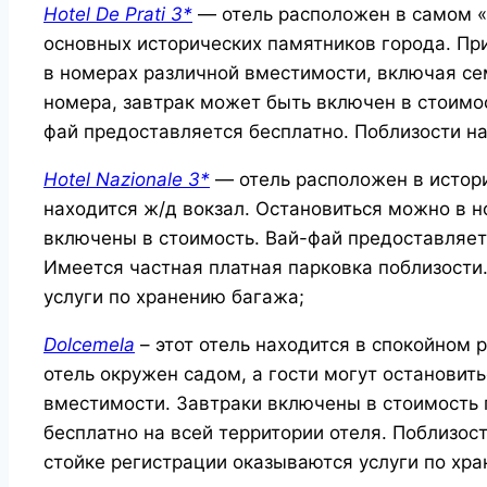
Hotel De Prati 3*
— отель расположен в самом «
основных исторических памятников города. Пр
в номерах различной вместимости, включая се
номера, завтрак может быть включен в стоимо
фай предоставляется бесплатно. Поблизости н
Hotel Nazionale 3*
— отель расположен в истор
находится ж/д вокзал. Остановиться можно в 
включены в стоимость. Вай-фай предоставляетс
Имеется частная платная парковка поблизости
услуги по хранению багажа;
Dolcemela
– этот отель находится в спокойном 
отель окружен садом, а гости могут остановит
вместимости. Завтраки включены в стоимость
бесплатно на всей территории отеля. Поблизос
стойке регистрации оказываются услуги по хр