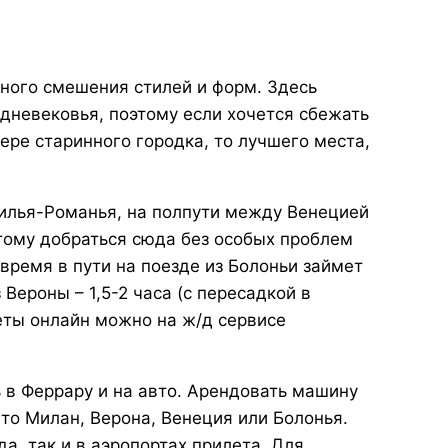
ного смешения стилей и форм. Здесь
дневековья, поэтому если хочется сбежать
ере старинного городка, то лучшего места,
илья-Романья, на полпути между Венецией
этому добраться сюда без особых проблем
 время в пути на поезде из Болоньи займет
з Вероны – 1,5-2 часа (с пересадкой в
еты онлайн можно на ж/д сервисе
в Феррару и на авто. Арендовать машину
то Милан, Верона, Венеция или Болонья.
а, так и в аэропортах прилета. Для