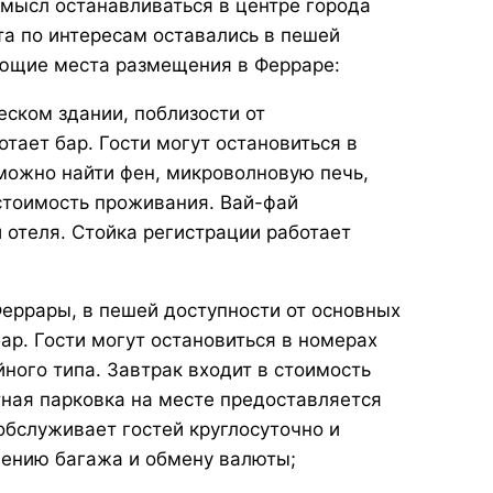
смысл останавливаться в центре города
та по интересам оставались в пешей
ующие места размещения в Ферраре:
еском здании, поблизости от
тает бар. Гости могут остановиться в
можно найти фен, микроволновую печь,
 стоимость проживания. Вай-фай
 отеля. Стойка регистрации работает
еррары, в пешей доступности от основных
ар. Гости могут остановиться в номерах
ного типа. Завтрак входит в стоимость
тная парковка на месте предоставляется
обслуживает гостей круглосуточно и
анению багажа и обмену валюты;