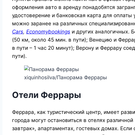
оформления авто в аренду понадобятся загран
удостоверение и банковская карта для оплаты 
можно заранее на различных специализированн
Cars
,
Economybookings
и других аналогичных. 
(50 км, около 45 мин. в пути); Венецию и Ферр
в пути – 1 час 20 минут); Верону и Феррару сое
пути).
xiquinhosilva/Панорама Феррары
Отели Феррары
Феррара, как туристический центр, имеет разв
города могут остановиться в отелях различной 
завтрак», апартаментах, гостевых домах. Если