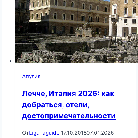
Апулия
Лечче, Италия 2026: как
добраться, отели,
достопримечательности
От
Liguriaguide
17.10.2018
07.01.2026