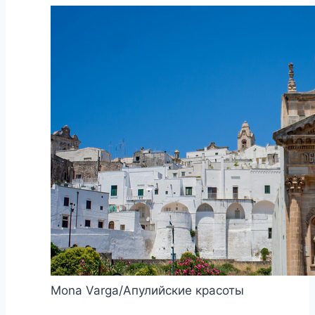
Mona Varga/Апулийские красоты