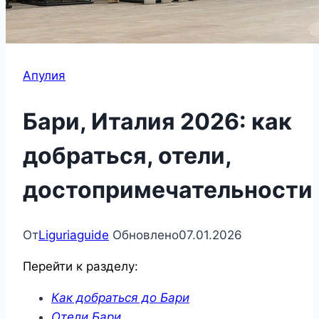
Апулия
Бари, Италия 2026: как
добраться, отели,
достопримечательности
От
Liguriaguide
Обновлено
07.01.2026
Перейти к разделу:
Как добраться до Бари
Отели Бари