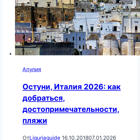
Апулия
Остуни, Италия 2026: как
добраться,
достопримечательности,
пляжи
От
Liguriaguide
16.10.2018
07.01.2026