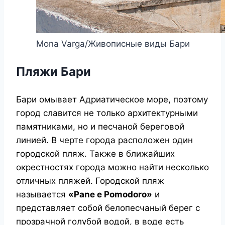
Mona Varga/Живописные виды Бари
Пляжи Бари
Бари омывает Адриатическое море, поэтому
город славится не только архитектурными
памятниками, но и песчаной береговой
линией. В черте города расположен один
городской пляж. Также в ближайших
окрестностях города можно найти несколько
отличных пляжей. Городской пляж
называется
«Pane e Pomodoro»
и
представляет собой белопесчаный берег с
прозрачной голубой водой, в воде есть