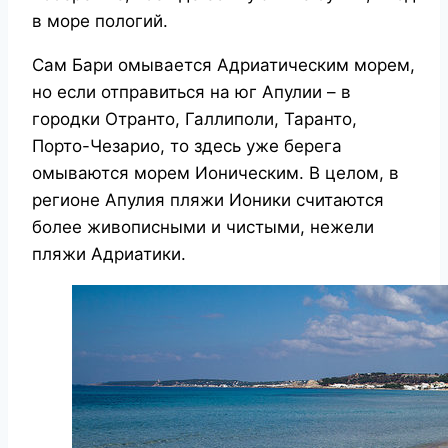
в море пологий.
Сам Бари омывается Адриатическим морем,
но если отправиться на юг Апулии – в
городки Отранто, Галлиполи, Таранто,
Порто-Чезарио, то здесь уже берега
омываются морем Ионическим. В целом, в
регионе Апулия пляжи Ионики считаются
более живописными и чистыми, нежели
пляжи Адриатики.