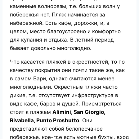
каменные волнорезы, т.е. больших волн у
побережья нет. Пляж начинается за
набережной. Есть кафе, дорожки, и, в
целом, место благоустроено и комфортно
для купания и отдыха. В летний период
бывает довольно многолюдно.
Что касается пляжей в окрестностей, то по
качеству покрытия они почти такие же, как
в самом Бари, однако считаются менее
многолюдными. Окрестные пляжи часто
дикие, т.е. отсутствует инфраструктура в
виде кафе, баров и душей. Присмотреться
стоит к пляжам
Alimini, San Giorgio,
Rivabella, Punto Proshutto
. Они
представляют собой белопесчаное
побережье, кое-где есть уютные бухты, вход