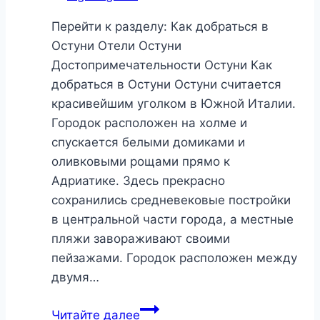
Перейти к разделу: Как добраться в
Остуни Отели Остуни
Достопримечательности Остуни Как
добраться в Остуни Остуни считается
красивейшим уголком в Южной Италии.
Городок расположен на холме и
спускается белыми домиками и
оливковыми рощами прямо к
Адриатике. Здесь прекрасно
сохранились средневековые постройки
в центральной части города, а местные
пляжи завораживают своими
пейзажами. Городок расположен между
двумя…
Остуни,
Читайте далее