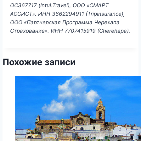
OC367717 (Intui.Travel), ООО «СМАРТ
АССИСТ». ИНН 3662294911 (Tripinsurance),
ООО «Партнерская Программа Черехапа
Страхование». ИНН 7707415919 (Cherehapa).
Похожие записи