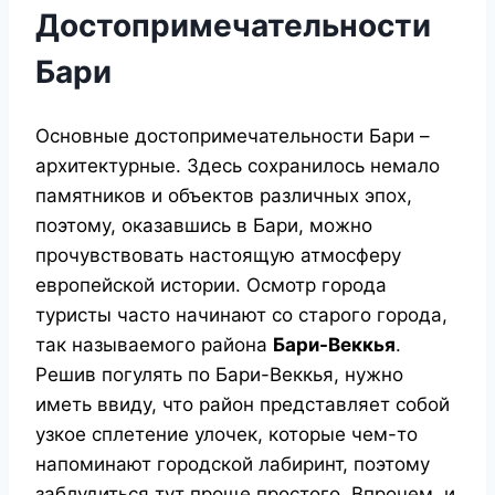
Достопримечательности
Бари
Основные достопримечательности Бари –
архитектурные. Здесь сохранилось немало
памятников и объектов различных эпох,
поэтому, оказавшись в Бари, можно
прочувствовать настоящую атмосферу
европейской истории. Осмотр города
туристы часто начинают со старого города,
так называемого района
Бари-Веккья
.
Решив погулять по Бари-Веккья, нужно
иметь ввиду, что район представляет собой
узкое сплетение улочек, которые чем-то
напоминают городской лабиринт, поэтому
заблудиться тут проще простого. Впрочем, и