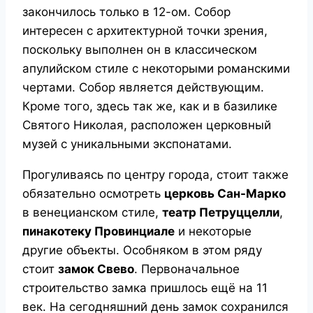
закончилось только в 12-ом. Собор
интересен с архитектурной точки зрения,
поскольку выполнен он в классическом
апулийском стиле с некоторыми романскими
чертами. Собор является действующим.
Кроме того, здесь так же, как и в базилике
Святого Николая, расположен церковный
музей с уникальными экспонатами.
Прогуливаясь по центру города, стоит также
обязательно осмотреть
церковь Сан-Марко
в венецианском стиле,
театр Петруццелли
,
пинакотеку Провинциале
и некоторые
другие объекты. Особняком в этом ряду
стоит
замок Свево
. Первоначальное
строительство замка пришлось ещё на 11
век. На сегодняшний день замок сохранился