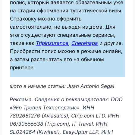
полис, который является обязательным уже
на стадии оформления туристической визы.
Страховку можно оформить
самостоятельно, не выходя из дома. Для
этого существуют специальные сервисы,
такие как
Tripinsurance
,
Cherehapa
и другие.
Приобрести полис можно в режиме онлайн,
а затем распечатать его на обычном
принтере.
Фото в начале статьи: Juan Antonio Segal
Реклама. Сведения о рекламодателях: ООО
«Эйр Тревел Технолоджис». ИНН
7802681276 (Aviasales); Ctrip.com LTD. ИНН
06/30555538 (Trip.com)
, IT Travel.
ИНН
SL024264 (Kiwitaxi), EasyUptur LLP.
ИНН