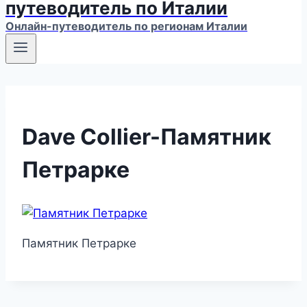
путеводитель по Италии
Онлайн-путеводитель по регионам Италии
Dave Collier-Памятник
Петрарке
Памятник Петрарке