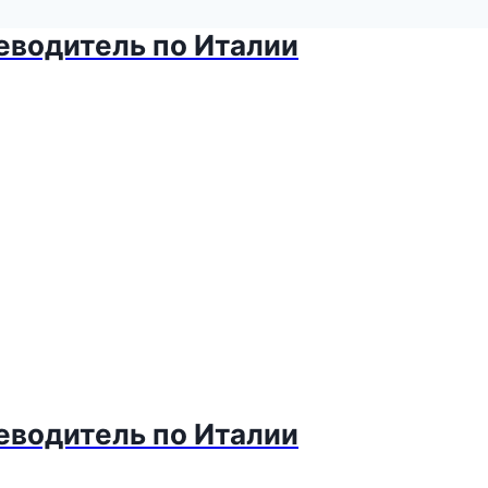
теводитель по Италии
теводитель по Италии