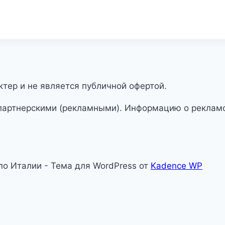
тер и не является публичной офертой.
партнерскими (рекламными). Информацию о рекламо
 по Италии - Тема для WordPress от
Kadence WP