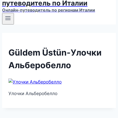
путеводитель по Италии
Онлайн-путеводитель по регионам Италии
Güldem Üstün-Улочки
Альберобелло
Улочки Альберобелло