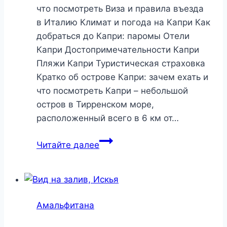
что посмотреть Виза и правила въезда
в Италию Климат и погода на Капри Как
добраться до Капри: паромы Отели
Капри Достопримечательности Капри
Пляжи Капри Туристическая страховка
Кратко об острове Капри: зачем ехать и
что посмотреть Капри – небольшой
остров в Тирренском море,
расположенный всего в 6 км от…
Капри,
Читайте далее
Италия
2026:
как
добраться,
Амальфитана
отели,
достопримечательности.