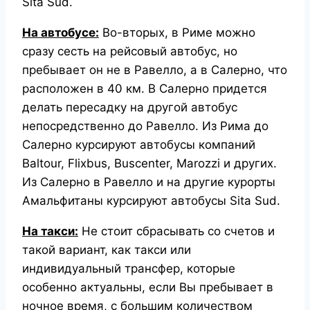
Sita Sud.
На автобусе:
Во-вторых, в Риме можно
сразу сесть на рейсовый автобус, но
пребывает он не в Равелло, а в Салерно, что
расположен в 40 км. В Салерно придется
делать пересадку на другой автобус
непосредственно до Равелло. Из Рима до
Салерно курсируют автобусы компаний
Baltour, Flixbus, Buscenter, Marozzi и других.
Из Салерно в Равелло и на другие курорты
Амальфитаны курсируют автобусы Sita Sud.
На такси:
Не стоит сбрасывать со счетов и
такой вариант, как такси или
индивидуальный трансфер, которые
особенно актуальны, если Вы пребывает в
ночное время, с большим количеством