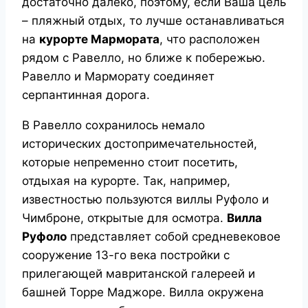
достаточно далеко, поэтому, если Ваша цель
– пляжный отдых, то лучше останавливаться
на
курорте Мармората
, что расположен
рядом с Равелло, но ближе к побережью.
Равелло и Марморату соединяет
серпантинная дорога.
В Равелло сохранилось немало
исторических достопримечательностей,
которые непременно стоит посетить,
отдыхая на курорте. Так, например,
известностью пользуются виллы Руфоло и
Чимброне, открытые для осмотра.
Вилла
Руфоло
представляет собой средневековое
сооружение 13-го века постройки с
прилегающей мавританской галереей и
башней Торре Маджоре. Вилла окружена