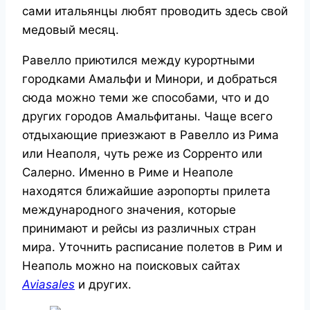
сами итальянцы любят проводить здесь свой
медовый месяц.
Равелло приютился между курортными
городками Амальфи и Минори, и добраться
сюда можно теми же способами, что и до
других городов Амальфитаны. Чаще всего
отдыхающие приезжают в Равелло из Рима
или Неаполя, чуть реже из Сорренто или
Салерно. Именно в Риме и Неаполе
находятся ближайшие аэропорты прилета
международного значения, которые
принимают и рейсы из различных стран
мира. Уточнить расписание полетов в Рим и
Неаполь можно на поисковых сайтах
Aviasales
и других.