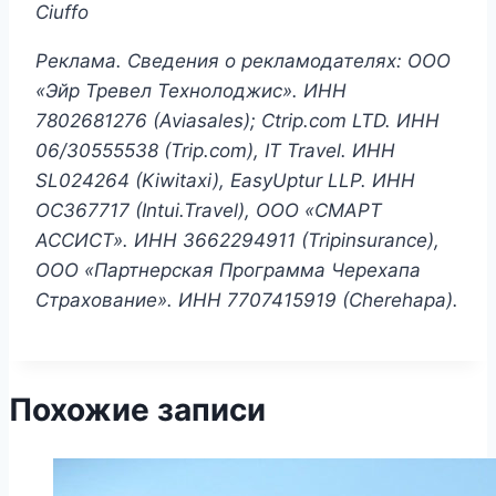
Ciuffo
Реклама. Сведения о рекламодателях: ООО
«Эйр Тревел Технолоджис». ИНН
7802681276 (Aviasales); Ctrip.com LTD. ИНН
06/30555538 (Trip.com)
, IT Travel.
ИНН
SL024264 (Kiwitaxi), EasyUptur LLP.
ИНН
OC367717 (Intui.Travel), ООО «СМАРТ
АССИСТ». ИНН 3662294911 (Tripinsurance),
ООО «Партнерская Программа Черехапа
Страхование». ИНН 7707415919 (Cherehapa).
Похожие записи