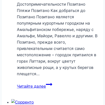
Достопримечательности Позитано
Пляжи Позитано Как добраться до
Позитано Позитано является
популярным курортным городком на
Амальфитанском побережье, наряду с
Амальфи, Майори, Равелло и другими. В
Позитано, прежде всего,
привлекательным считается само
местоположение – городок притаился в
горах Латтари, вокруг цветут
живописные рощи, а у крутых берегов
плещется…
Позитано,
Читайте далее
Италия
2026:
как