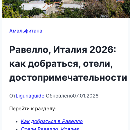
Амальфитана
Равелло, Италия 2026:
как добраться, отели,
достопримечательности
От
Liguriaguide
Обновлено
07.01.2026
Перейти к разделу:
Как добраться в Равелло
Отели Равелло, Италия