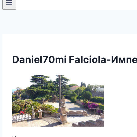
Daniel70mi Falciola-Имп