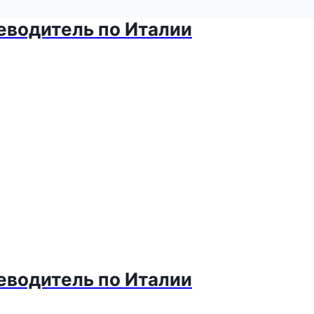
теводитель по Италии
теводитель по Италии