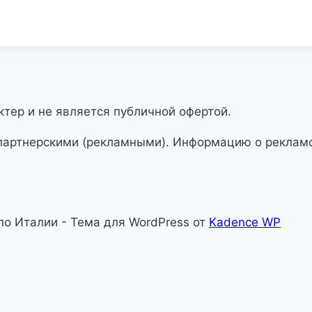
тер и не является публичной офертой.
партнерскими (рекламными). Информацию о рекламо
 по Италии - Тема для WordPress от
Kadence WP