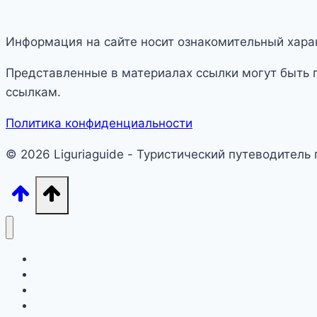
Информация на сайте носит ознакомительный харак
Представленные в материалах ссылки могут быть 
ссылкам.
Политика конфиденциальности
© 2026 Liguriaguide - Туристический путеводитель
Лигурия
Северная Италия
Тоскана
Лацио, Амальфитана, Сардиния