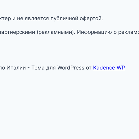
тер и не является публичной офертой.
партнерскими (рекламными). Информацию о рекламо
 по Италии - Тема для WordPress от
Kadence WP