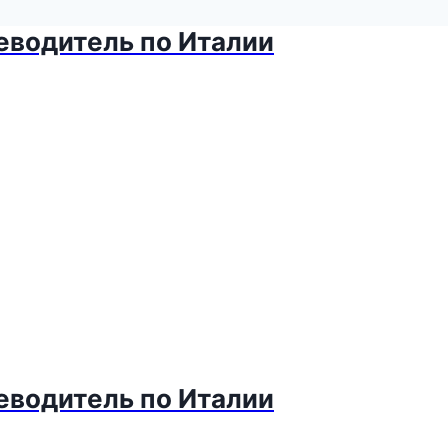
теводитель по Италии
теводитель по Италии